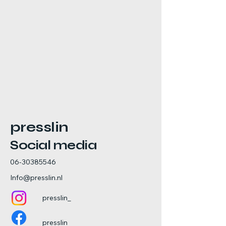
presslin
Social media
06-30385546
Info@presslin.nl
presslin_
presslin