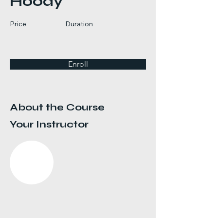
Hoody
Price
Duration
Enroll
About the Course
Your Instructor