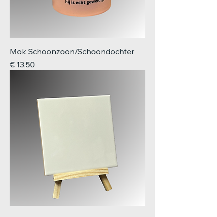
Mok Schoonzoon/Schoondochter
Prijs
€ 13,50