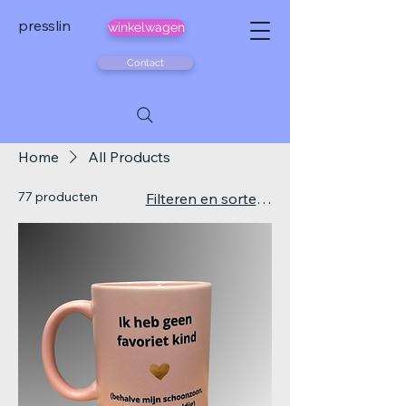
presslin
winkelwagen
Contact
Home
All Products
77 producten
Filteren en sorteren