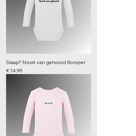
Slaap? Nooit van gehoord Romper
Prijs
€ 14,95