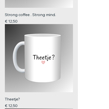
Strong coffee . Strong mind.
Prijs
€ 12,50
Theetje?
Prijs
€ 12,50