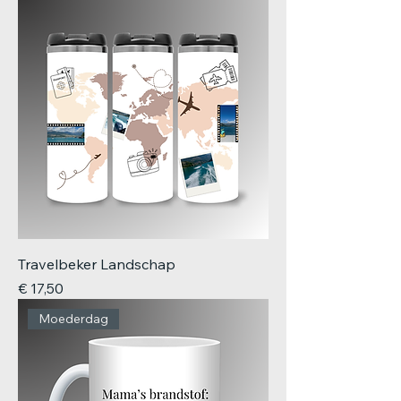
Travelbeker Landschap
Prijs
€ 17,50
Moederdag