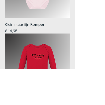
Klein maar fijn Romper
Prijs
€ 14,95