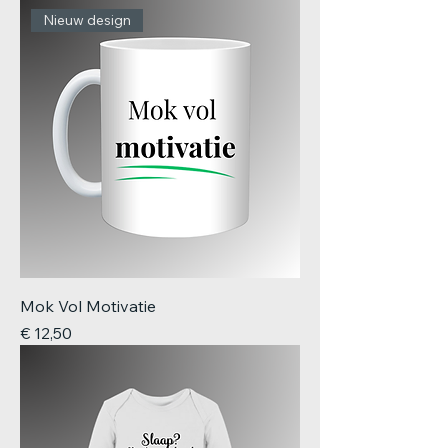
Nieuw design
Mok Vol Motivatie
Prijs
€ 12,50