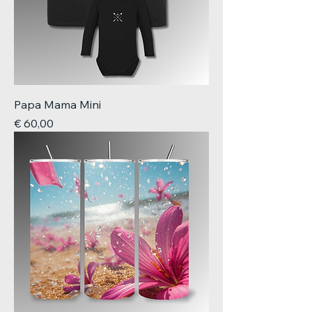
Papa Mama Mini
Prijs
€ 60,00