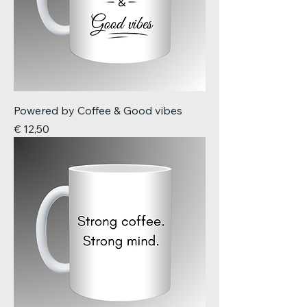
Powered by Coffee & Good vibes
Prijs
€ 12,50