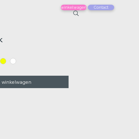
winkelwagen
Contact
k
n winkelwagen