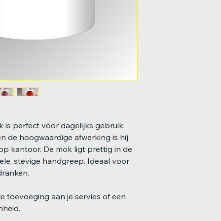
 is perfect voor dagelijks gebruik.
en de hoogwaardige afwerking is hij
op kantoor. De mok ligt prettig in de
le, stevige handgreep. Ideaal voor
dranken.
e toevoeging aan je servies of een
nheid.