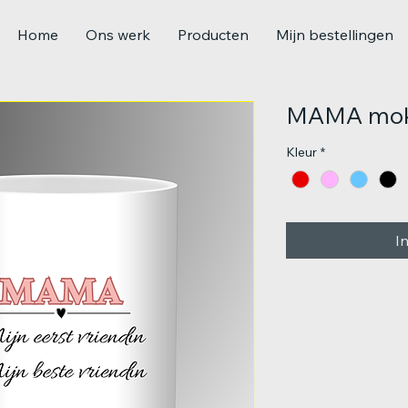
Home
Ons werk
Producten
Mijn bestellingen
MAMA mo
Kleur
*
I