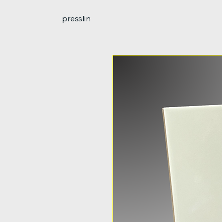
presslin