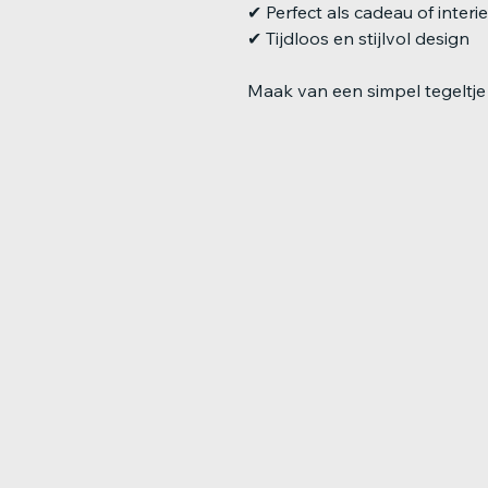
✔ Perfect als cadeau of interi
✔ Tijdloos en stijlvol design
Maak van een simpel tegeltje 