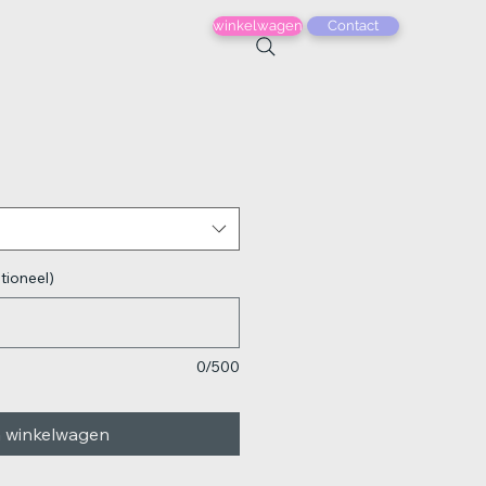
winkelwagen
Contact
tioneel)
0/500
n winkelwagen