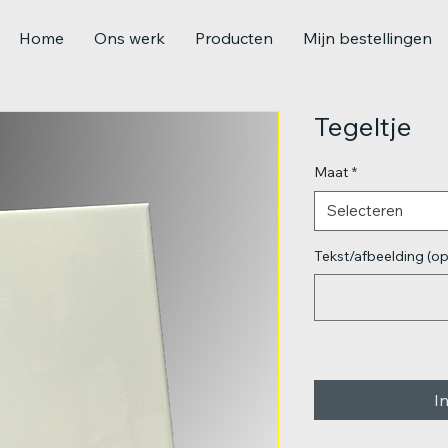
Home
Ons werk
Producten
Mijn bestellingen
Tegeltje
Maat
*
Selecteren
Tekst/afbeelding (op
I