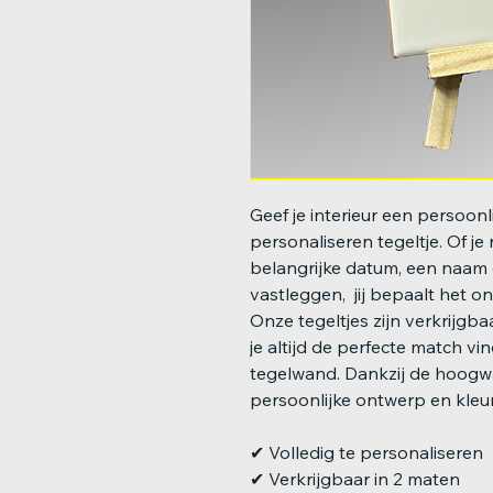
Geef je interieur een persoonl
personaliseren tegeltje. Of j
belangrijke datum, een naam 
vastleggen, jij bepaalt het o
Onze tegeltjes zijn verkrijgba
je altijd de perfecte match vi
tegelwand. Dankzij de hoogw
persoonlijke ontwerp en kleur
✔ Volledig te personaliseren
✔ Verkrijgbaar in 2 maten