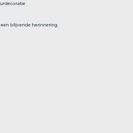
eurdecoratie
een blijvende herinnering.