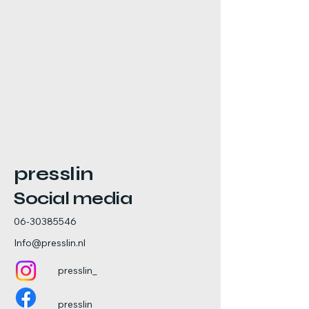
presslin
Social media
06-30385546
Info@presslin.nl
presslin_
presslin