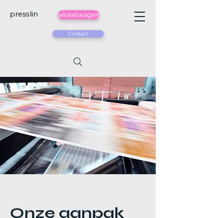
presslin
winkelwagen
Contact
Onze aanpak