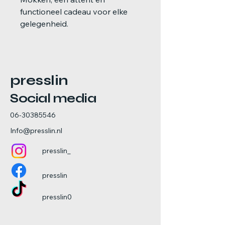
functioneel cadeau voor elke
gelegenheid.
presslin
Social media
06-30385546
Info@presslin.nl
presslin_
presslin
presslin0