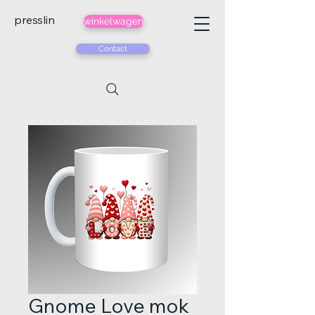
presslin
winkelwagen
Contact
Gnome Love mok