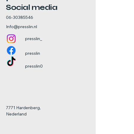
Social media
06-30385546
Info@presslin.nl
presslin_
presslin
presslin0
7771 Hardenberg,
Nederland