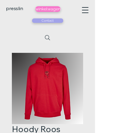
presslin
winkelwagen
Contact
Hoody Roos