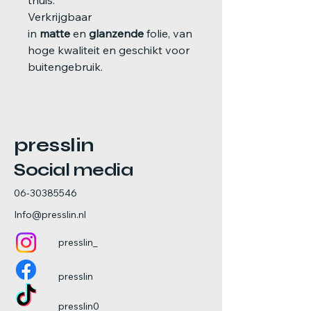
thuis.
Verkrijgbaar
in
matte
en
glanzende
folie, van
hoge kwaliteit en geschikt voor
buitengebruik.
presslin
Social media
06-30385546
Info@presslin.nl
presslin_
presslin
presslin0