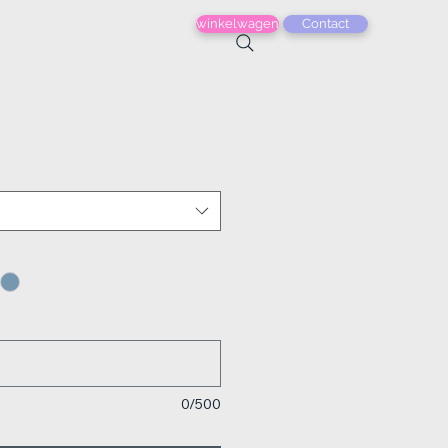
winkelwagen
Contact
0/500