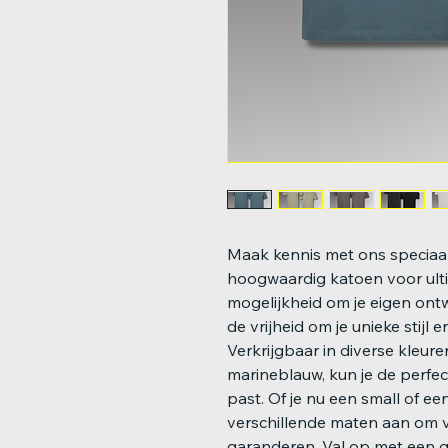
Maak kennis met ons speciaa
hoogwaardig katoen voor ult
mogelijkheid om je eigen ontw
de vrijheid om je unieke stijl 
Verkrijgbaar in diverse kleure
marineblauw, kun je de perfect
past. Of je nu een small of ee
verschillende maten aan om 
garanderen. Val op met een ge