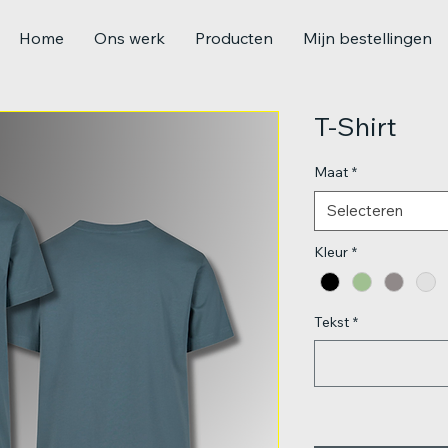
Home
Ons werk
Producten
Mijn bestellingen
T-Shirt
Maat
*
Selecteren
Kleur
*
Tekst
*