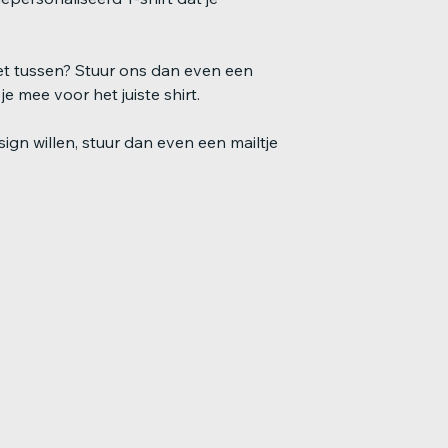
iet tussen? Stuur ons dan even een
e mee voor het juiste shirt.
ign willen, stuur dan even een mailtje