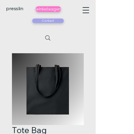
presslin
winkelwagen
Contact
Tote Bag